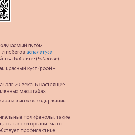
олучаемый путём 
и побегов 
аспалатуса 
ейства Бобовые (
Fabaceae
). 
 красный куст (роой – 
чале 20 века. В настоящее 
ленных масштабах. 
ина и высокое содержание 
икальные полифенолы, такие 
ать клетки организма от 
бствует профилактике 