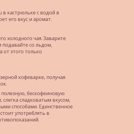
 в кастрюльке с водой в 
ет его вкус и аромат.
о холодного чая. Заварите 
и подавайте со льдом, 
 от этого только 
ерной кофеварке, получая 
ок.
 полезную, бескофеиновую 
 слегка сладковатым вкусом, 
ыми способами. Единственное 
стоит употреблять в 
отивопоказаний.