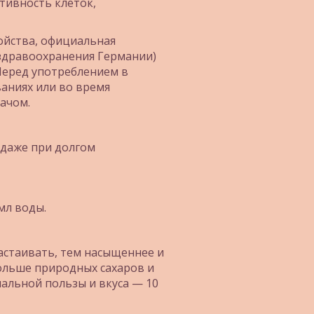
ивность клеток, 
ойства, официальная 
здравоохранения Германии) 
еред употреблением в 
аниях или во время 
ачом.
даже при долгом 
 мл воды.
астаивать, тем насыщеннее и 
больше природных сахаров и 
льной пользы и вкуса — 10 