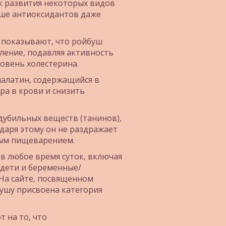
к развития некоторых видов 
ше антиоксидантов даже 
 показывают, что ройбуш 
ение, подавляя активность 
овень холестерина.
палатин, содержащийся в 
а в крови и снизить 
дубильных веществ (танинов), 
даря этому он не раздражает 
ным пищеварением.
 в любое время суток, включая 
 дети и беременные/
На сайте, посвященном 
ушу присвоена категория 
 на то, что 