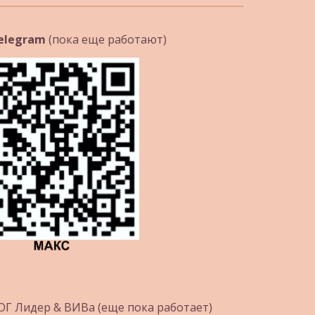
elegram 
(пока еще работают)
 ЮГ Лидер & ВИВа (еще пока работает)