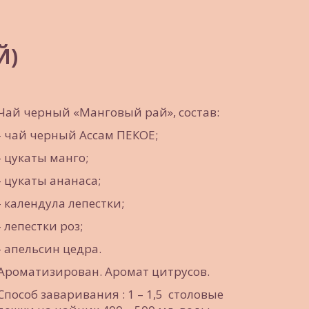
Й)
Чай черный «Манговый рай», состав:
- чай черный Ассам ПЕКОЕ; 
- цукаты манго; 
- цукаты ананаса;
- календула лепестки;
- лепестки роз;
- апельсин цедра. 
Ароматизирован. Аромат цитрусов.
Способ заваривания : 1 – 1,5  столовые  