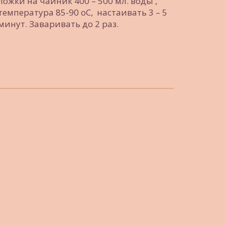
ложки на чайник 400 – 500 мл. воды , 
температура 85-90 оС,  настаивать 3 – 5 
минут. Заваривать до 2 раз.