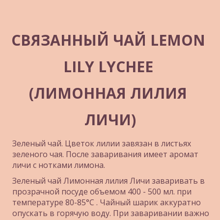
СВЯЗАННЫЙ ЧАЙ LEMON 
LILY LYCHEE 
(ЛИМОННАЯ ЛИЛИЯ 
ЛИЧИ)
Зеленый чай. Цветок лилии завязан в листьях 
зеленого чая. После заваривания имеет аромат 
личи с нотками лимона.
Зеленый чай Лимонная лилия Личи заваривать в 
прозрачной посуде объемом 400 - 500 мл. при 
температуре 80-85°С . Чайный шарик аккуратно 
опускать в горячую воду. При заваривании важно 