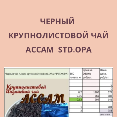
ЧЕРНЫЙ 
КРУПНОЛИСТОВОЙ ЧАЙ
АССАМ  STD.OPА