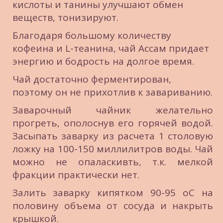
кислоты и танины улучшают обмен 
веществ, тонизируют.
Благодаря большому количеству 
кофеина и L-теанина, чай Ассам придает 
энергию и бодрость на долгое время.
Чай достаточно ферментирован, 
поэтому он не прихотлив к завариванию.
Заварочный чайник желательно
прогреть, ополоснув его горячей водой.
Засыпать заварку из расчета 1 столовую
ложку на 100-150 миллилитров воды. Чай
можно не опаласкивть, т.к. мелкой
фракции практически нет.
Залить заварку кипятком 90-95 оС на
половину объема от сосуда и накрыть
крышкой.