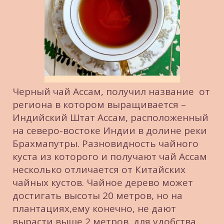
Черный чай Ассам, получил название  от 
региона в котором выращивается – 
Индийский Штат Ассам, расположенный 
на северо-востоке Индии в долине реки 
Брахмапутры. Разновидность чайного 
куста из которого и получают чай Ассам 
несколько отличается от Китайских 
чайных кустов. Чайное дерево может 
достигать высоты 20 метров, но на 
плантациях,ему конечно, не дают 
вырасти выше 2 метров, для удобства 