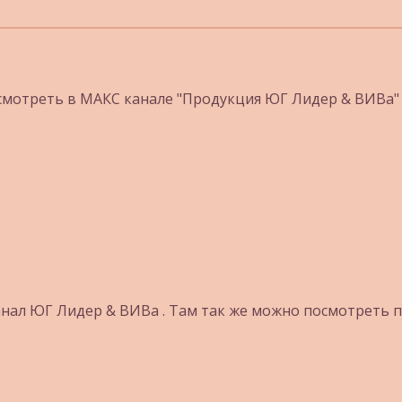
мотреть в МАКС канале "Продукция ЮГ Лидер & ВИВа" 
анал ЮГ Лидер & ВИВа . Там так же можно посмотреть 