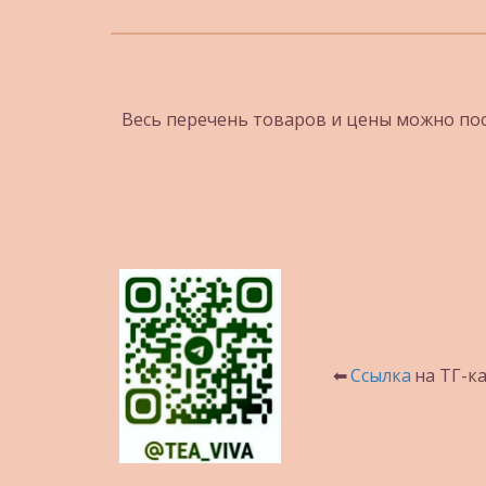
Весь перечень товаров и цены можно пос
⬅ 
Ссылка
 на ТГ-к