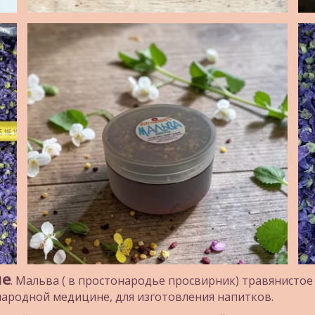
ые
. Мальва ( в простонародье просвирник) травянистое
народной медицине, для изготовления напитков.