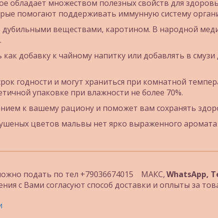
ое обладает множеством полезных свойств для здоровья
рые помогают поддерживать иммунную систему организ
 дубильными веществами, каротином. В народной меди
.
как добавку к чайному напитку или добавлять в смузи 
ок годности и могут храниться при комнатной температ
етичной упаковке при влажности не более 70%.
нием к вашему рациону и поможет вам сохранять здоро
ушеных цветов мальвы нет ярко выраженного аромата и
ожно подать по тел +79036674015    МАКС, 
ения с Вами согласуют способ доставки и оплыты за тов
и