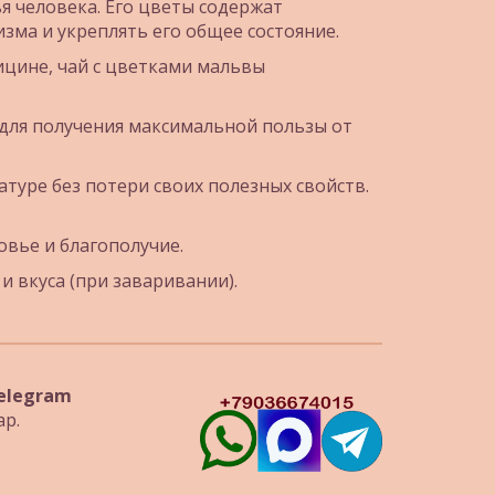
 человека. Его цветы содержат 
ма и укреплять его общее состояние.
цине, чай с цветками мальвы 
для получения максимальной пользы от 
уре без потери своих полезных свойств. 
вье и благополучие.
 вкуса (при заваривании).
WhatsApp, Telegram 
ар.