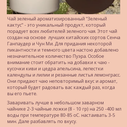
Чай зеленый ароматизированный "Зеленый 
кактус" - это уникальный продукт, который 
порадует всех любителей зеленого чая. Этот чай 
создан на основе  лучших китайских сортов Сенча 
Ганпаудер и Чун Ми. Для придания некоторой 
пикантности и темного цвета настою добавлено 
незначительное количество Пуэра. Особое 
внимание стоит обратить на добавки к чаю - 
кусочки киви и цедра апельсина, лепестки 
календулы и лилии и резанные листья лемонграсс. 
Они придают чаю неповторимый вкус и аромат, 
который будет радовать вас каждый раз, когда 
вы его пьете. 
Заваривать лучше в небольшом заварном 
чайнике 2-3 чайные ложки (8 - 10 гр) на 250 -400 мл 
воды при температуре 80-85 оС. настаивать 3-5 
мин. Дале разбавлять по вкусу. 