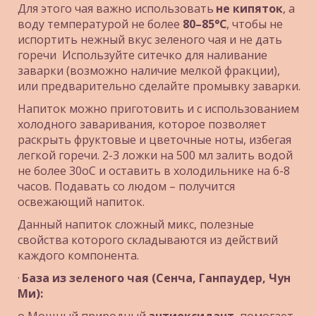
Для этого чая важно использовать 
не кипяток
, а 
воду температурой не более 
80–85°C
, чтобы не 
испортить нежный вкус зеленого чая и не дать 
горечи  Используйте ситечко для наливание 
заварки (возможно наличие мелкой фракции), 
или предварительно сделайте промывку заварки.
Напиток можно приготовить и с использованием 
холодного заваривания, которое позволяет 
раскрыть фруктовые и цветочные ноты, избегая 
легкой горечи. 2-3 ложки на 500 мл залить водой 
не более 30оС и оставить в холодильнике на 6-8 
часов. Подавать со людом – получится 
освежающий напиток.
Данный напиток сложный микс, полезные 
свойства которого складываются из действий 
каждого компонента.
· 
База из зеленого чая (Сенча, Ганпаудер, Чун 
Ми):