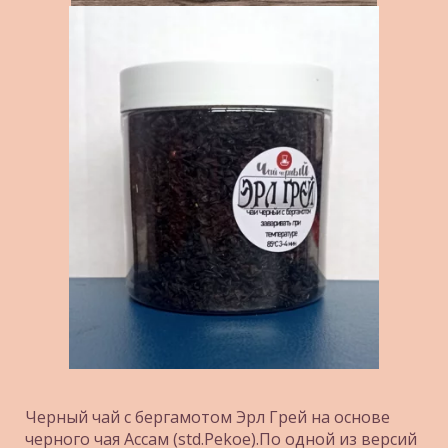
Черный чай с бергамотом Эрл Грей на основе 
черного чая Ассам (std.Pekoe).По одной из версий 