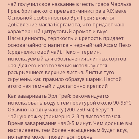
чай получил свое название в честь графа Чарльза 
Грея, британского премьер-министра в XIX веке. 
Основной особенностью Эрл Грея является 
добавление масла бергамота, что придает чаю 
характерный цитрусовый аромат и вкус. 
Насыщенность, терпкость и крепость придает 
основа чайного напитка – черный чай Ассам Пеко 
(среднелистовой чай). Пеко – термин, 
используемый для обозначения элитных сортов 
чая. Для его изготовления используются 
раскрывшиеся верхние листья. Листья туго 
скручены, как правило образуя шарик. Настой 
этого чая темный и достаточно крепкий. 
Как заваривать Эрл Грей: рекомендуется 
использовать воду с температурой около 90-95°C. 
Обычно на одну чашку (200-250 мл) берут 1 
чайную ложку (примерно 2-3 г) листового чая. 
Время заваривания чая 3-5 минут. Чем дольше вы 
настаиваете, тем более насыщенным будет вкус, 
но также может появиться горечь.